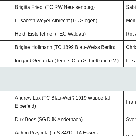
Brigitta Friedl (TC RW Neu-Isenburg)
Sabi
Elisabeth Weyel-Albrecht (TC Siegen)
Moni
Heidi Eisterlehner (TEC Waldau)
Rotr
Brigitte Hoffmann (TC 1899 Blau-Weiss Berlin)
Chri
Irmgard Gerlatzka (Tennis-Club Schiefbahn e.V.)
Elis
Andrew Lux (TC Blau-Weiß 1919 Wuppertal
Fran
Elberfeld)
Dirk Boos (SG DJK Andernach)
Sven
Achim Przybilla (TuS 84/10, TA Essen-