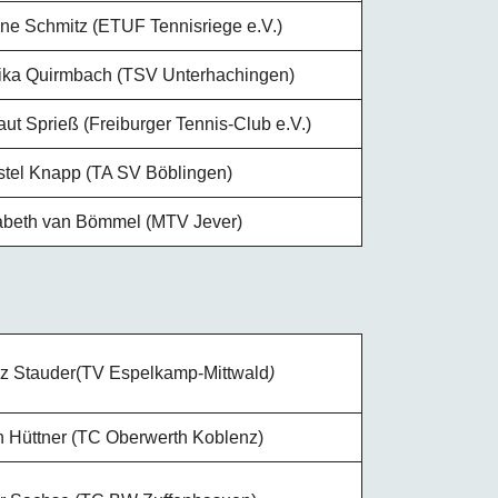
ne Schmitz (ETUF Tennisriege e.V.)
ka Quirmbach (TSV Unterhachingen)
aut Sprieß (Freiburger Tennis-Club e.V.)
stel Knapp (TA SV Böblingen)
abeth van Bömmel (MTV Jever)
z Stauder(TV Espelkamp-Mittwald
)
 Hüttner (TC Oberwerth Koblenz)