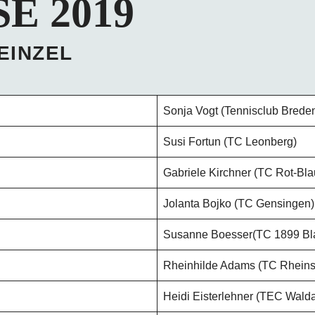
E 2019
EINZEL
Sonja Vogt (Tennisclub Brede
Susi Fortun (TC Leonberg)
Gabriele Kirchner (TC Rot-Bl
Jolanta Bojko (TC Gensingen)
Susanne Boesser(TC 1899 Bla
Rheinhilde Adams (TC Rheinst
Heidi Eisterlehner (TEC Wald