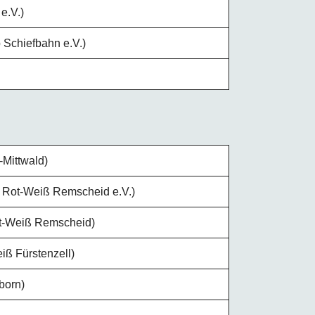
e.V.)
 Schiefbahn e.V.)
Mittwald)
b Rot-Weiß Remscheid e.V.)
ot-Weiß Remscheid)
ß Fürstenzell)
born)