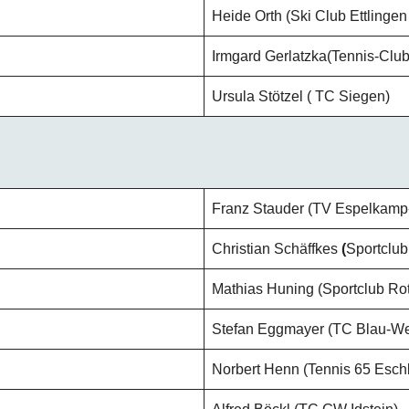
Heide Orth (Ski Club Ettlingen 
Irmgard Gerlatzka(Tennis-Club
Ursula Stötzel ( TC Siegen)
Franz Stauder (TV Espelkamp-
Christian Schäffkes
(
Sportclu
Mathias Huning (Sportclub R
Stefan Eggmayer (TC Blau-Wei
Norbert Henn (Tennis 65 Esch