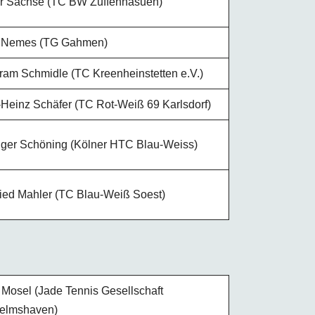
r Sachse (TC BW Zuffenhasuen)
 Nemes (TG Gahmen)
ram Schmidle (TC Kreenheinstetten e.V.)
-Heinz Schäfer (TC Rot-Weiß 69 Karlsdorf)
ger Schöning (Kölner HTC Blau-Weiss)
ried Mahler (TC Blau-Weiß Soest)
 Mosel (Jade Tennis Gesellschaft
elmshaven)