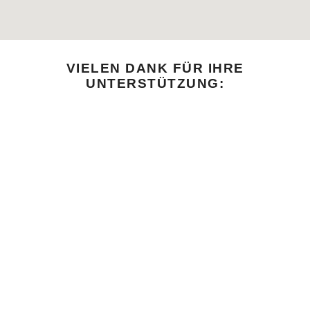
VIELEN DANK FÜR IHRE
UNTERSTÜTZUNG:
WILLKOMMEN
Grußworte