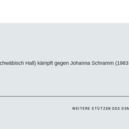
 Schwäbisch Hall) kämpft gegen Johanna Schramm (19
WEITERE STÜTZEN DES DS