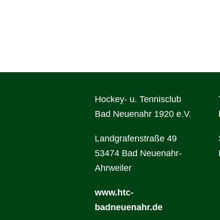
Sponsoren
Veranstaltungen
Förderer
Hockey- u. Tennisclub
Bad Neuenahr 1920 e.V.
Landgrafenstraße 49
53474 Bad Neuenahr-
Ahrweiler
www.htc-
badneuenahr.de