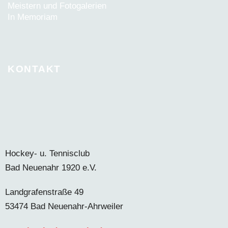
Meistern und Fotogalerien
In Memoriam
KONTAKT
Hockey- u. Tennisclub
Bad Neuenahr 1920 e.V.
Landgrafenstraße 49
53474 Bad Neuenahr-Ahrweiler