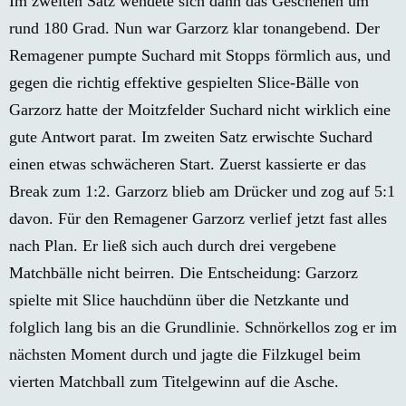
Im zweiten Satz wendete sich dann das Geschehen um
rund 180 Grad. Nun war Garzorz klar tonangebend. Der
Remagener pumpte Suchard mit Stopps förmlich aus, und
gegen die richtig effektive gespielten Slice-Bälle von
Garzorz hatte der Moitzfelder Suchard nicht wirklich eine
gute Antwort parat. Im zweiten Satz erwischte Suchard
einen etwas schwächeren Start. Zuerst kassierte er das
Break zum 1:2. Garzorz blieb am Drücker und zog auf 5:1
davon. Für den Remagener Garzorz verlief jetzt fast alles
nach Plan. Er ließ sich auch durch drei vergebene
Matchbälle nicht beirren. Die Entscheidung: Garzorz
spielte mit Slice hauchdünn über die Netzkante und
folglich lang bis an die Grundlinie. Schnörkellos zog er im
nächsten Moment durch und jagte die Filzkugel beim
vierten Matchball zum Titelgewinn auf die Asche.