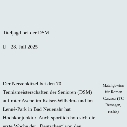
Titeljagd bei der DSM
28. Juli 2025
Der Nervenkitzel bei den 70.
Matchgewinn
Tennismeisterschaften der Senioren (DSM)
für Roman
Garzorz (TC
auf roter Asche im Kaiser-Wilhelm- und im
Remagen,
Lenné-Park in Bad Neuenahr hat
rechts)
Hochkonjunktur. Auch sportlich hob sich die
erste Woche der „Deutschen“ von den