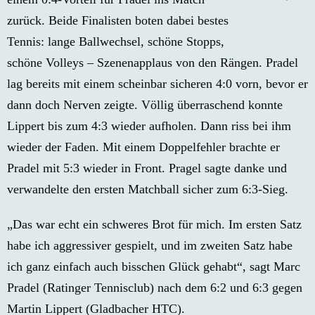
zurück. Beide Finalisten boten dabei bestes
Tennis: lange Ballwechsel, schöne Stopps,
schöne Volleys – Szenenapplaus von den Rängen. Pradel
lag bereits mit einem scheinbar sicheren 4:0 vorn, bevor er
dann doch Nerven zeigte. Völlig überraschend konnte
Lippert bis zum 4:3 wieder aufholen. Dann riss bei ihm
wieder der Faden. Mit einem Doppelfehler brachte er
Pradel mit 5:3 wieder in Front. Pragel sagte danke und
verwandelte den ersten Matchball sicher zum 6:3-Sieg.
„Das war echt ein schweres Brot für mich. Im ersten Satz
habe ich aggressiver gespielt, und im zweiten Satz habe
ich ganz einfach auch bisschen Glück gehabt“, sagt Marc
Pradel (Ratinger Tennisclub) nach dem 6:2 und 6:3 gegen
Martin Lippert (Gladbacher HTC).