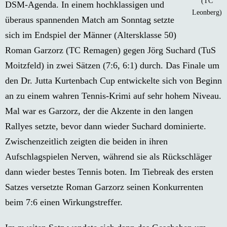
(TC
DSM-Agenda. In einem hochklassigen und
Leonberg)
überaus spannenden Match am Sonntag setzte
sich im Endspiel der Männer (Altersklasse 50)
Roman Garzorz (TC Remagen) gegen Jörg Suchard (TuS
Moitzfeld) in zwei Sätzen (7:6, 6:1) durch. Das Finale um
den Dr. Jutta Kurtenbach Cup entwickelte sich von Beginn
an zu einem wahren Tennis-Krimi auf sehr hohem Niveau.
Mal war es Garzorz, der die Akzente in den langen
Rallyes setzte, bevor dann wieder Suchard dominierte.
Zwischenzeitlich zeigten die beiden in ihren
Aufschlagspielen Nerven, während sie als Rückschläger
dann wieder bestes Tennis boten. Im Tiebreak des ersten
Satzes versetzte Roman Garzorz seinen Konkurrenten
beim 7:6 einen Wirkungstreffer.