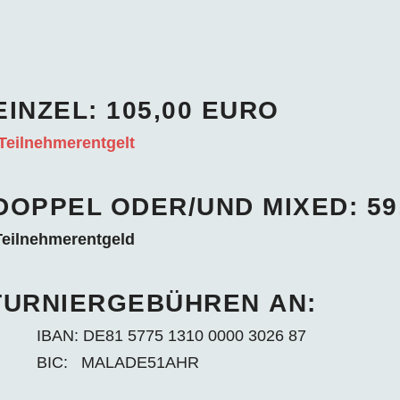
INZEL: 105,00 EURO
Teilnehmerentgelt
OPPEL ODER/UND MIXED: 59
Teilnehmerentgeld
TURNIERGEBÜHREN AN:
IBAN: DE81 5775 1310 0000 3026 87
BIC: MALADE51AHR