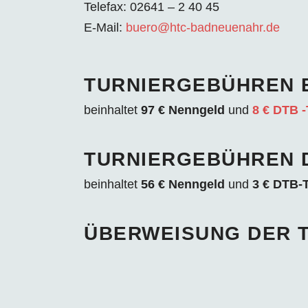
Telefax: 02641 – 2 40 45
E-Mail:
buero@htc-badneuenahr.de
TURNIERGEBÜHREN E
beinhaltet
97 € Nenngeld
und
8 € DTB -
TURNIERGEBÜHREN D
beinhaltet
56 € Nenngeld
und
3 € DTB-
ÜBERWEISUNG DER 